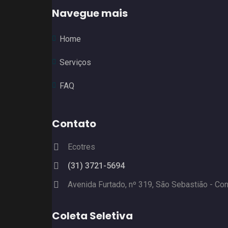
Navegue mais
Home
Serviços
FAQ
Contato
Ecotres
(31) 3721-5694
Avenida Furtado, nº 319, São Sebastião - Co
Coleta Seletiva