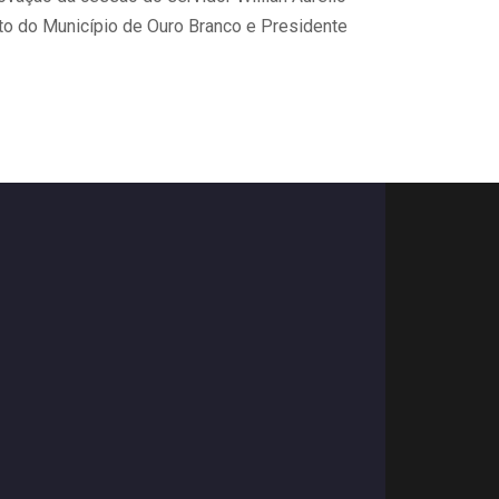
ito do Município de Ouro Branco e Presidente