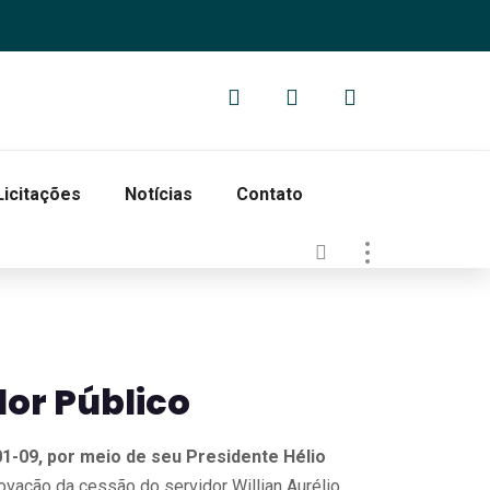
Licitações
Notícias
Contato
dor Público
9, por meio de seu Presidente Hélio
ovação da cessão do servidor Willian Aurélio