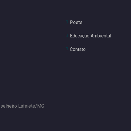
Posts
Educação Ambiental
Contato
nselheiro Lafaiete/MG