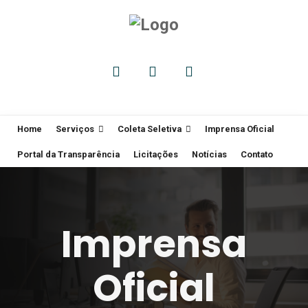
Home
Serviços
Coleta Seletiva
Imprensa Oficial
Portal da Transparência
Licitações
Notícias
Contato
Imprensa
Oficial