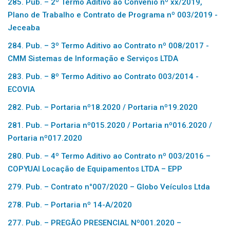
285. Pub. – 2º Termo Aditivo ao Convênio nº xx/2019,
Plano de Trabalho e Contrato de Programa nº 003/2019 -
Jeceaba
284. Pub. – 3º Termo Aditivo ao Contrato nº 008/2017 -
CMM Sistemas de Informação e Serviços LTDA
283. Pub. – 8º Termo Aditivo ao Contrato 003/2014 -
ECOVIA
282. Pub. – Portaria nº18.2020 / Portaria nº19.2020
281. Pub. – Portaria nº015.2020 / Portaria nº016.2020 /
Portaria nº017.2020
280. Pub. – 4º Termo Aditivo ao Contrato nº 003/2016 –
COPYUAI Locação de Equipamentos LTDA – EPP
279. Pub. – Contrato n°007/2020 – Globo Veículos Ltda
278. Pub. – Portaria nº 14-A/2020
277. Pub. – PREGÃO PRESENCIAL Nº001.2020 –